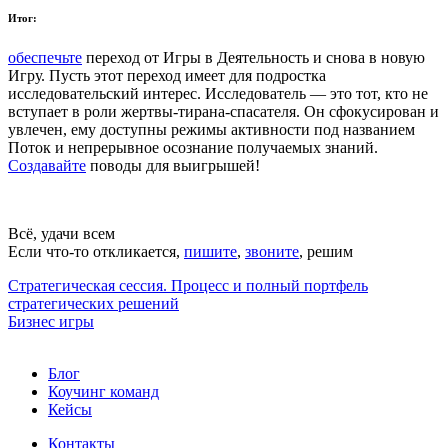
Итог:
обеспечьте
переход от Игры в Деятельность и снова в новую
Игру. Пусть этот переход имеет для подростка
исследовательский интерес. Исследователь — это тот, кто не
вступает в роли жертвы-тирана-спасателя. Он сфокусирован и
увлечен, ему доступны режимы активности под названием
Поток и непрерывное осознание получаемых знаний.
Создавайте
поводы для выигрышей!
Всё, удачи всем
Если что-то откликается,
пишите
,
звоните
, решим
Стратегическая сессия. Процесс и полный портфель
стратегических решений
Бизнес игры
Блог
Коучинг команд
Кейсы
Контакты