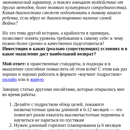
экономический характер, а также вмещает воздействие от
других методов, более тонкого культурного сотрудничества).
Какая диагностика сможет подготовить к такому вашего
ребенка, если вдруг не диагностировано наличие самой
Войны?
Но это тема другой истории, а крайности в примерах,
позволяют понять уровень требования к самому себе: к чему
нужно более срочно и качественно подготовиться?
Инвестиция в каких (реально существующих) условиях и в
какое мышление даст наибольший возврат?
Мой ответ:
в нравственные стандарты, в подходы и в
мышление способное помыслить об этом всём! С этим как раз
хорошо и хорошо работать в формате «коучинг подростков»
онлайн
или в
живую
Завершу статью другими инсайтами, которые открылись мне
во время работы:
Делайте с подростком обзор целей, покажите
низкочастотные циклы длинной в 6-12 месяцев — это
помогает разом охватить высокочастотные перемены и
научиться не париться по пустякам
Нужен длинный горизонт планирования (а 6 месяцев