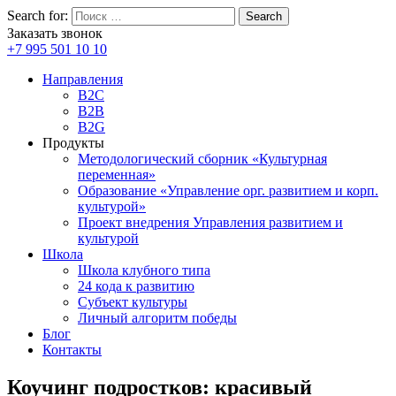
Search for:
Search
Заказать звонок
+7 995 501 10 10
Направления
B2C
B2B
B2G
Продукты
Методологический сборник «Культурная
переменная»
Образование «Управление орг. развитием и корп.
культурой»
Проект внедрения Управления развитием и
культурой
Школа
Школа клубного типа
24 кода к развитию
Субъект культуры
Личный алгоритм победы
Блог
Контакты
Коучинг подростков: красивый