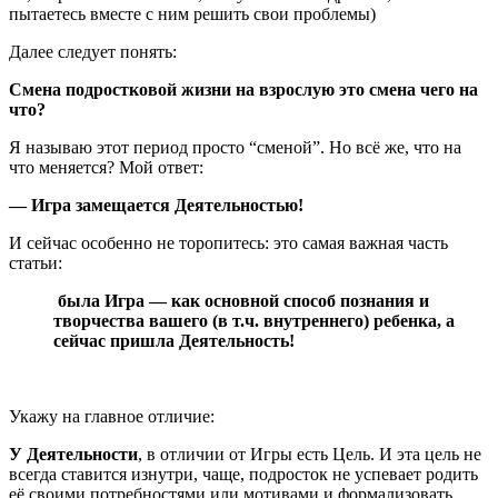
пытаетесь вместе с ним решить свои проблемы)
Далее следует понять:
Смена подростковой жизни на взрослую это смена чего на
что?
Я называю этот период просто “сменой”. Но всё же, что на
что меняется? Мой ответ:
— Игра замещается Деятельностью!
И сейчас особенно не торопитесь: это самая важная часть
статьи:
была Игра — как основной способ познания и
творчества вашего (в т.ч. внутреннего) ребенка, а
сейчас пришла Деятельность!
Укажу на главное отличие:
У Деятельности
, в отличии от Игры есть Цель. И эта цель не
всегда ставится изнутри, чаще, подросток не успевает родить
её своими потребностями или мотивами и формализовать