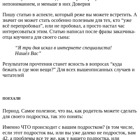
непониманием, и меньше в них Доверия
Пишу статью в аспекте, который реже вы можете встретить. А
значит он может стать особенно полезным для тех, кто “уже
всё перепробовал”, или не пробовал, а просто настал час
интересоваться этим. Статью написал после фразы заказчика-
отца коучинга для своего сына:
“Я три дня искал в интернете специалиста!
Нашёл Вас”
Результатом прочтения станет ясность в вопросах “куда
бежать и где мои вещи?” Для всех вышеописанных случаев и
читателей
ПОЕХАЛИ
Период. Самое полезное, что вы, как родитель можете сделать
для своего подростка, так это понять:
Именно ЧТО происходит с вашим подростком? (в том числе,
если этот подросток вы, или вы уже далеко не подросток, вам
42, а проблемы все те же, как у вашего подростка, или