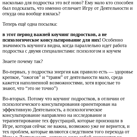
насколько для подростка это всё ново? Ему мало кто способен
был подсказать, что именно отличает Игру от Деятельности и
откуда она вообще взялась?
Теперь ещё одна посылка:
в этот период важней коучинг подростков, а не
психологическое консультирование для них!
Особенно
значимость коучинга видна, когда параллельно идет работа
подростка с двумя специалистами: психологом и коучем
Знаете почему так?
Во-первых, у подростка энергия как правило есть — здоровье
крепкое, “ожогов” и “травм” от деятельности мало, среда
кажется наполненной возможностями, хотя взрослые то
знают, что “это не точно”)
Во-вторых. Потому что коучинг подростков, в отличии от
психологического консультирования ориентирован на
эффективную Деятельность, а психологическое
консультирование направлено на исследование и
терапевтирование тех фрустраций, которые произошли в
Игре, которая сейчас не важна, возможно уже не вернется, и
тех проблем, которые являются следствием того перехода от