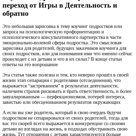
переход от Игры в Деятельность и
обратно
Это небольшая зарисовка в тему коучинг подростков или
запроса на психологическую профориентацию и
психологического консультативного партнерства в части
эмоционально-волевой сферы подростка. Это смысловая
зарисовка для родителей, будущих заказчиков коучинга для
своих подростков, или для понимания ими что именно сейчас
происходит с их детьми и что в их силах? В конце статьи
ответы на это вопрошание
Эта статья также полезна и тем, кто неверно прошёл в своей
жизни этап сепарации с родителями (отсоединения), что
выражается “застреванием” в результатах деятельности,
наличием страхов рисковать и брать ответственность, и более
завуалированным — перфекционизмом, потерей интереса,
завистью или обесцениванием результатов окружающих
А если вы уже родитель, который в свою очердеь будучи
подростком не сепарировался от своих родителей, тогда для
вас это скорей всего выражается в конкуренции со своими
детьми во взглядах на жизнь, в подходах обустраивать свою
жизнь. Тут отношения с детьми характеризуются больше