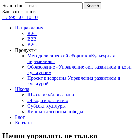
Search for:
Search
Заказать звонок
+7 995 501 10 10
Направления
B2C
B2B
B2G
Продукты
Методологический сборник «Культурная
переменная»
Образование «Управление орг. развитием и корп.
культурой»
Проект внедрения Управления развитием и
культурой
Школа
Школа клубного типа
24 кода к развитию
Субъект культуры
Личный алгоритм победы
Блог
Контакты
Начни управлять не только