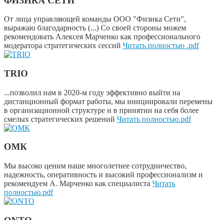
ФИЗИКА СЕТИ
От лица управляющей команды ООО "Физика Сети",
выражаю благодарность (...) Со своей стороны можем
рекомендовать Алексея Марченко как профессионального
модератора стратегических сессий
Читать полностью .pdf
TRIO
...позволил нам в 2020-м году эффективно выйти на
дистанционный формат работы, мы инициировали перемены
в организационной структуре и в принятии на себя более
смелых стратегических решений
Читать полностью.pdf
ОМК
Мы высоко ценим наше многолетнее сотрудничество,
надежность, оперативность и высокий профессионализм и
рекомендуем А. Марченко как специалиста
Читать
полностью.pdf