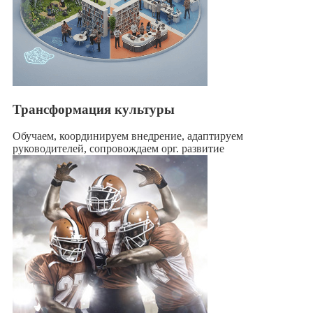
Трансформация культуры
Обучаем, координируем внедрение, адаптируем
руководителей, сопровождаем орг. развитие