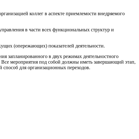
организацией коллег в аспекте приемлемости внедряемого
 управления в части всех функциональных структур и
екущих (опережающих) показателей деятельности.
ения запланированного в двух режимах деятельностного
. Все мероприятия под собой должны иметь завершающий этап,
й способ для организационных переходов.