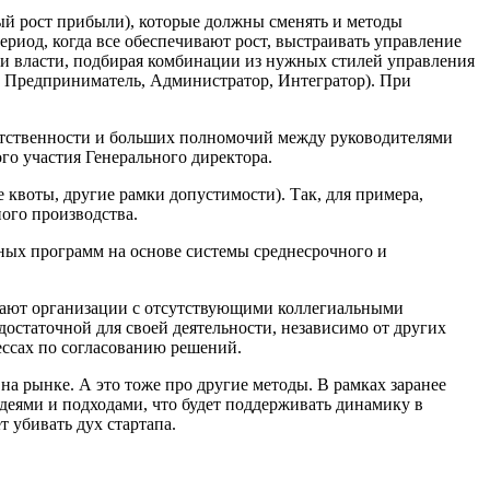
тный рост прибыли), которые должны сменять и методы
ериод, когда все обеспечивают рост, выстраивать управление
ции власти, подбирая комбинации из нужных стилей управления
, Предприниматель, Администратор, Интегратор). При
ветственности и больших полномочий между руководителями
го участия Генерального директора.
квоты, другие рамки допустимости). Так, для примера,
ого производства.
чных программ на основе системы среднесрочного и
ждают организации с отсутствующими коллегиальными
достаточной для своей деятельности, независимо от других
ессах по согласованию решений.
на рынке. А это тоже про другие методы. В рамках заранее
деями и подходами, что будет поддерживать динамику в
т убивать дух стартапа.