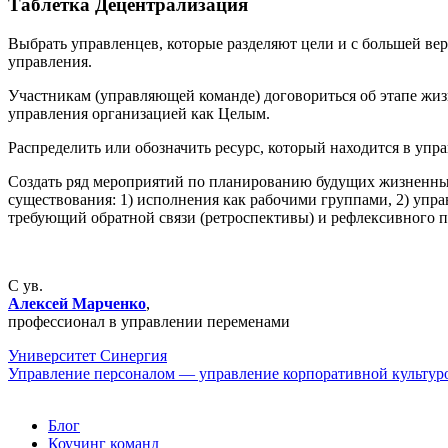
Таблетка Децентрализация
Выбрать управленцев, которые разделяют цели и с большей ве
управления.
Участникам (управляющей команде) договориться об этапе жиз
управления организацией как Целым.
Распределить или обозначить ресурс, который находится в упр
Создать ряд мероприятий по планированию будущих жизненны
существования: 1) исполнения как рабочими группами, 2) упр
требующий обратной связи (ретроспективы) и рефлексивного п
С ув.
Алексей Марченко
,
профессионал в управлении переменами
Университет Синергия
Управление персоналом — управление корпоративной культур
Блог
Коучинг команд