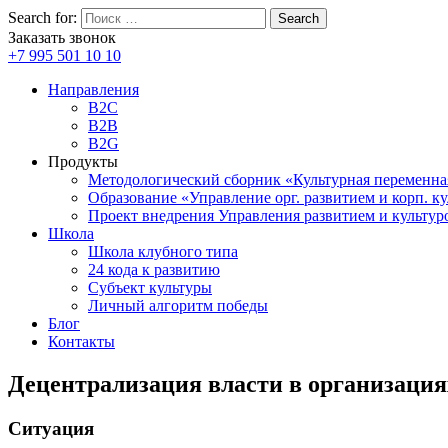
Search for:
Search
Заказать звонок
+7 995 501 10 10
Направления
B2C
B2B
B2G
Продукты
Методологический сборник «Культурная переменна
Образование «Управление орг. развитием и корп. к
Проект внедрения Управления развитием и культур
Школа
Школа клубного типа
24 кода к развитию
Субъект культуры
Личный алгоритм победы
Блог
Контакты
Децентрализация власти в организация
Ситуация